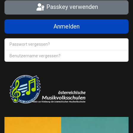
Passkey verwenden
Anmelden
Passwort vergessen?
Benutzername vergessen?