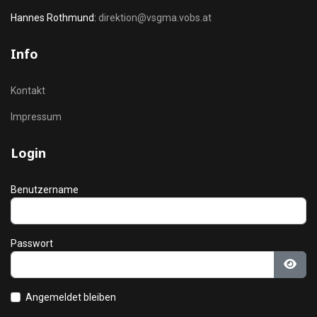
Hannes Rothmund:
direktion@vsgma.vobs.at
Info
Kontakt
Impressum
Login
Benutzername
Passwort
Pass
Angemeldet bleiben