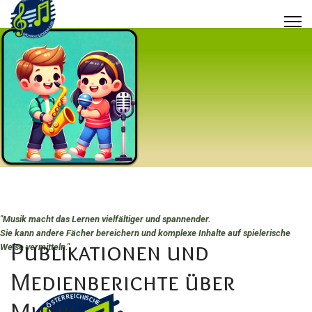
"Musik macht das Lernen vielfältiger und spannender.
Sie kann andere Fächer bereichern und komplexe Inhalte auf spielerische
Publikationen und
Weise vermitteln.
"
Medienberichte über
Musik