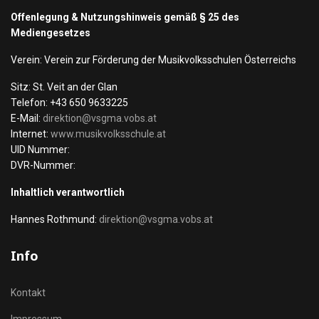
Offenlegung & Nutzungshinweis gemäß § 25 des
Mediengesetzes
Verein: Verein zur Förderung der Musikvolksschulen Österreichs
Sitz: St. Veit an der Glan
Telefon: +43 650 9633225
E-Mail:
direktion@vsgma.vobs.at
Internet:
www.musikvolksschule.at
UID Nummer:
DVR-Nummer:
Inhaltlich verantwortlich
Hannes Rothmund:
direktion@vsgma.vobs.at
Info
Kontakt