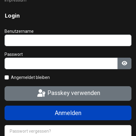
Impressum
Login
Benutzername
Passwort
Pass
Angemeldet bleiben
Passkey verwenden
Anmelden
Passwort vergessen?