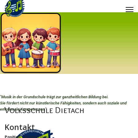
"Musik in der Grundschule trägt zur ganzheitlichen Bildung bei.
Sie fördert nicht nur künstlerische Fähigkeiten, sondern auch soziale und
Volksschule Dietach
emotionale Kompetenzen.
"
Kontakt
Position:
Augner Doris