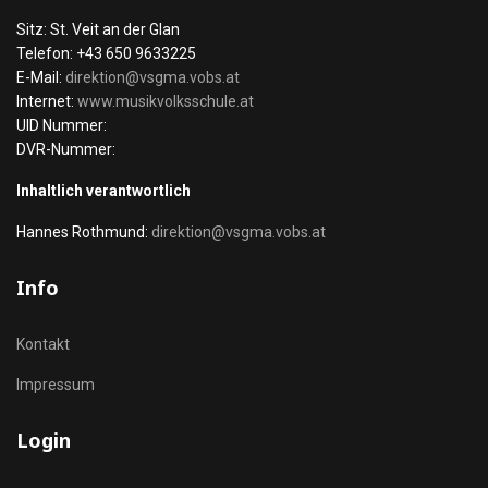
Sitz: St. Veit an der Glan
Telefon: +43 650 9633225
E-Mail:
direktion@vsgma.vobs.at
Internet:
www.musikvolksschule.at
UID Nummer:
DVR-Nummer:
Inhaltlich verantwortlich
Hannes Rothmund:
direktion@vsgma.vobs.at
Info
Kontakt
Impressum
Login